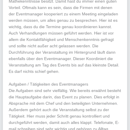
Mathekenntnisse besitzt. Damit hast du immer einen guten
Vorteil. Oftmals kann es sein, dass die Firmen mit denen
der Eventmanager kooperiert zu einem Meeting eingeladen
werden müssen, um alles genau zu besprechen. Hier ist es
wichtig, dass du die Termine genau koordinieren kannst.
Auch Verhandlungen müssen geführt werden. Hier ist vor
allem die Kontaktfähigkeit und Menschenkenntnis gefragt
und sollte nicht außer acht gelassen werden. Die
Durchführung der Veranstaltung im Hintergrund läuft dann
ebenfalls über den Eventmanager. Dieser Koordiniert die
Veranstaltung am Tag des Events bis auf das kleinste Detail.
Es darf nichts schief gehen.
Aufgaben / Tätigkeiten des Eventmanagers
Die Aufgaben sind sehr vielfältig. Wie bereits erwähnt besteht
die Hauptaufgabe darin, das Event zu planen. Dies erfolgt in
Absprache mit dem Chef und den beteiligten Unternehmen.
Außerdem gehört auch die Veranstaltung selbst zu der
Tätigkeit. Hier muss jeder Schritt genau kontrolliert und
durchgeführt werden, damit auch alles klappt. Telefonate, E-
mail schreiben sind sehr wichtig und gehören zu Alltag