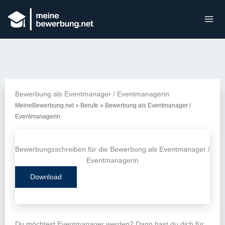
Bewerbung als Eventmanager / Eventmanagerin
MeineBewerbung.net
»
Berufe
»
Bewerbung als Eventmanager /
Eventmanagerin
Bewerbungsschreiben für die Bewerbung als Eventmanager /
Eventmanagerin
Download
Du möchtest Eventmanager werden? Dann hast du dich für