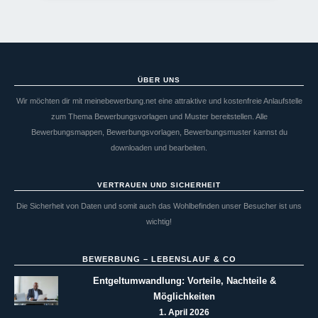
ÜBER UNS
Wir möchten dir mit meinebewerbung.net eine attraktive und kostenfreie Anlaufstelle
zum Thema Bewerbungsvorlagen und Muster bereitstellen. Alle
Bewerbungsmappen, Bewerbungsvorlagen, Bewerbungsmuster kannst du
downloaden und bearbeiten.
VERTRAUEN UND SICHERHEIT
Die Sicherheit von Daten und somit auch das Wohlbefinden unser Besucher ist uns
wichtig!
BEWERBUNG – LEBENSLAUF & CO
Entgeltumwandlung: Vorteile, Nachteile &
Möglichkeiten
1. April 2026