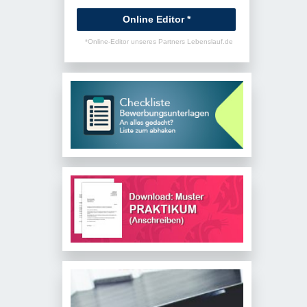
Online Editor *
*Online-Editor unseres Partners Lebenslauf.de