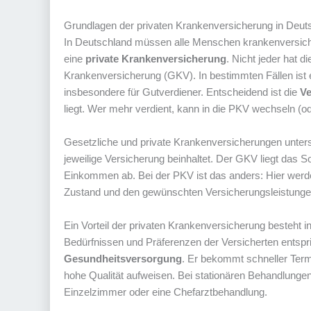
Grundlagen der privaten Krankenversicherung in Deut
In Deutschland müssen alle Menschen krankenversicher
eine
private Kranke
nversicherung
. Nicht jeder hat 
Krankenversicherung (GKV). In bestimmten Fällen ist 
insbesondere für Gutverdiener. Entscheidend ist die
Ve
liegt. Wer mehr verdient, kann in die PKV wechseln (od
Gesetzliche und private Krankenversicherungen untersch
jeweilige Versicherung beinhaltet. Der GKV liegt das S
Einkommen ab. Bei der PKV ist das anders: Hier werd
Zustand und den gewünschten Versicherungsleistung
Ein Vorteil der privaten Krankenversicherung besteht i
Bedürfnissen und Präferenzen der Versicherten entspri
Gesundheitsversorgung
. Er bekommt schneller Term
hohe Qualität aufweisen. Bei stationären Behandlungen 
Einzelzimmer oder eine Chefarztbehandlung.