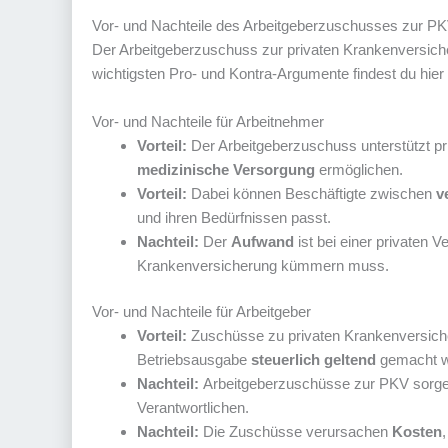
Vor- und Nachteile des Arbeitgeberzuschusses zur P
Der Arbeitgeberzuschuss zur privaten Krankenversiche
wichtigsten Pro- und Kontra-Argumente findest du hier
Vor- und Nachteile für Arbeitnehmer
Vorteil:
Der Arbeitgeberzuschuss unterstützt pri
medizinische Versorgung
ermöglichen.
Vorteil:
Dabei können Beschäftigte zwischen
v
und ihren Bedürfnissen passt.
Nachteil:
Der
Aufwand
ist bei einer privaten 
Krankenversicherung kümmern muss.
Vor- und Nachteile für Arbeitgeber
Vorteil:
Zuschüsse zu privaten Krankenversiche
Betriebsausgabe
steuerlich geltend
gemacht we
Nachteil:
Arbeitgeberzuschüsse zur PKV sorge
Verantwortlichen.
Nachteil:
Die Zuschüsse verursachen
Kosten