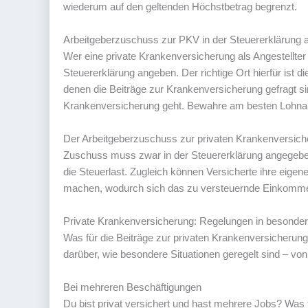
wiederum auf den geltenden Höchstbetrag begrenzt.
Arbeitgeberzuschuss zur PKV in der Steuererklärung 
Wer eine private Krankenversicherung als Angestellt
Steuererklärung angeben. Der richtige Ort hierfür ist d
denen die Beiträge zur Krankenversicherung gefragt s
Krankenversicherung geht. Bewahre am besten Lohna
Der Arbeitgeberzuschuss zur privaten Krankenversicher
Zuschuss muss zwar in der Steuererklärung angegeb
die Steuerlast. Zugleich können Versicherte ihre eig
machen, wodurch sich das zu versteuernde Einkommen
Private Krankenversicherung: Regelungen in besonder
Was für die Beiträge zur privaten Krankenversicherung
darüber, wie besondere Situationen geregelt sind – v
Bei mehreren Beschäftigungen
Du bist privat versichert und hast mehrere Jobs? Was 