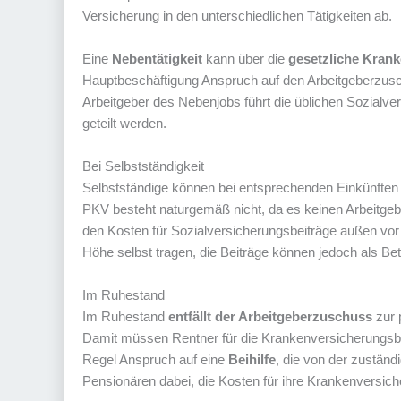
Versicherung in den unterschiedlichen Tätigkeiten ab.
Eine
Nebentätigkeit
kann über die
gesetzliche Kran
Hauptbeschäftigung Anspruch auf den Arbeitgeberzusc
Arbeitgeber des Nebenjobs führt die üblichen Sozialve
geteilt werden.
Bei Selbstständigkeit
Selbstständige können bei entsprechenden Einkünften 
PKV besteht naturgemäß nicht, da es keinen Arbeitgeber
den Kosten für Sozialversicherungsbeiträge außen vor 
Höhe selbst tragen, die Beiträge können jedoch als B
Im Ruhestand
Im Ruhestand
entfällt der Arbeitgeberzuschuss
zur 
Damit müssen Rentner für die Krankenversicherungsbei
Regel Anspruch auf eine
Beihilfe
, die von der zuständ
Pensionären dabei, die Kosten für ihre Krankenversi