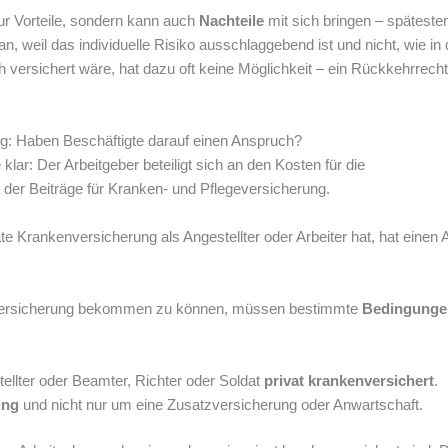
ur Vorteile, sondern kann auch
Nachteile
mit sich bringen – spätest
 an, weil das individuelle Risiko ausschlaggebend ist und nicht, wie in 
ersichert wäre, hat dazu oft keine Möglichkeit – ein Rückkehrrecht i
g: Haben Beschäftigte darauf einen Anspruch?
klar: Der Arbeitgeber beteiligt sich an den Kosten für die
t der Beiträge für Kranken- und Pflegeversicherung.
te Krankenversicherung als Angestellter oder Arbeiter hat, hat einen
nversicherung bekommen zu können, müssen bestimmte
Bedingunge
tellter oder Beamter, Richter oder Soldat
privat krankenversichert
.
ung
und nicht nur um eine Zusatzversicherung oder Anwartschaft.