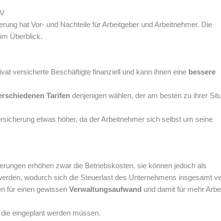
KV
rung hat Vor- und Nachteile für Arbeitgeber und Arbeitnehmer. Die
 im Überblick.
vat versicherte Beschäftigte finanziell und kann ihnen eine
bessere
erschiedenen Tarifen
denjenigen wählen, der am besten zu ihrer Situ
Versicherung etwas höher, da der Arbeitnehmer sich selbst um seine
rungen erhöhen zwar die Betriebskosten, sie können jedoch als
rden, wodurch sich die Steuerlast des Unternehmens insgesamt ver
n für einen gewissen
Verwaltungsaufwand
und damit für mehr Arbeit
, die eingeplant werden müssen.