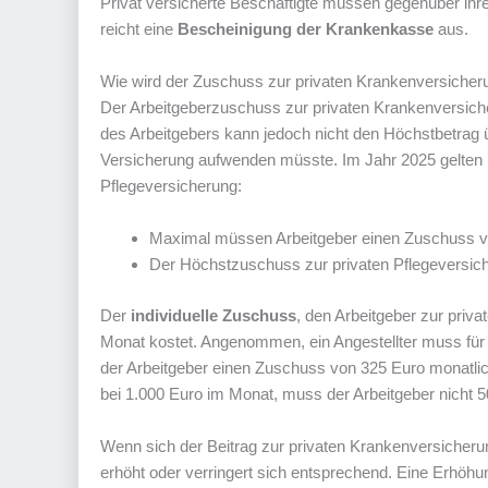
Privat versicherte Beschäftigte müssen gegenüber ihr
reicht eine
Bescheinigung der Krankenkasse
aus.
Wie wird der Zuschuss zur privaten Krankenversicher
Der Arbeitgeberzuschuss zur privaten Krankenversich
des Arbeitgebers kann jedoch nicht den Höchstbetrag üb
Versicherung aufwenden müsste. Im Jahr 2025 gelten
Pflegeversicherung:
Maximal müssen Arbeitgeber einen Zuschuss vo
Der Höchstzuschuss zur privaten Pflegeversich
Der
individuelle Zuschuss
, den Arbeitgeber zur priva
Monat kostet. Angenommen, ein Angestellter muss für 
der Arbeitgeber einen Zuschuss von 325 Euro monatlic
bei 1.000 Euro im Monat, muss der Arbeitgeber nicht
Wenn sich der Beitrag zur privaten Krankenversicheru
erhöht oder verringert sich entsprechend. Eine Erhöh