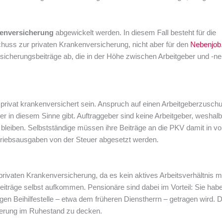
kenversicherung
abgewickelt werden. In diesem Fall besteht für die
huss zur privaten Krankenversicherung, nicht aber für den
Nebenjob
rsicherungsbeiträge ab, die in der Höhe zwischen Arbeitgeber und -n
privat krankenversichert sein. Anspruch auf einen Arbeitgeberzusch
 in diesem Sinne gibt. Auftraggeber sind keine Arbeitgeber, weshalb 
bleiben. Selbstständige müssen ihre Beiträge an die PKV damit in vol
etriebsausgaben von der Steuer abgesetzt werden.
privaten Krankenversicherung, da es kein aktives Arbeitsverhältnis me
träge selbst aufkommen. Pensionäre sind dabei im Vorteil: Sie habe
igen Beihilfestelle – etwa dem früheren Dienstherrn – getragen wird. Da
cherung im Ruhestand zu decken.