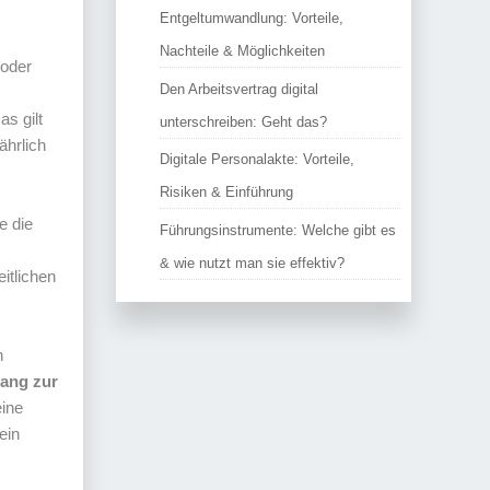
Entgeltumwandlung: Vorteile,
Nachteile & Möglichkeiten
 oder
Den Arbeitsvertrag digital
s gilt
unterschreiben: Geht das?
ährlich
Digitale Personalakte: Vorteile,
Risiken & Einführung
e die
Führungsinstrumente: Welche gibt es
& wie nutzt man sie effektiv?
itlichen
n
ang zur
eine
ein