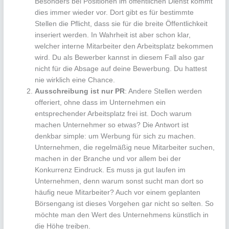
Besonders bei Positionen im öffentlichen Dienst kommt
dies immer wieder vor. Dort gibt es für bestimmte
Stellen die Pflicht, dass sie für die breite Öffentlichkeit
inseriert werden. In Wahrheit ist aber schon klar,
welcher interne Mitarbeiter den Arbeitsplatz bekommen
wird. Du als Bewerber kannst in diesem Fall also gar
nicht für die Absage auf deine Bewerbung. Du hattest
nie wirklich eine Chance.
Ausschreibung ist nur PR
: Andere Stellen werden
offeriert, ohne dass im Unternehmen ein
entsprechender Arbeitsplatz frei ist. Doch warum
machen Unternehmer so etwas? Die Antwort ist
denkbar simple: um Werbung für sich zu machen.
Unternehmen, die regelmäßig neue Mitarbeiter suchen,
machen in der Branche und vor allem bei der
Konkurrenz Eindruck. Es muss ja gut laufen im
Unternehmen, denn warum sonst sucht man dort so
häufig neue Mitarbeiter? Auch vor einem geplanten
Börsengang ist dieses Vorgehen gar nicht so selten. So
möchte man den Wert des Unternehmens künstlich in
die Höhe treiben.