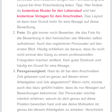
Layout bei ihrer Entscheidung leiten. Tipp: Hier findest
du
kostenlose Muster für den Lebenslauf
und hier
kostenlose Vorlagen für dein Anschreiben
. Das Layout
ist dann kein Grund mehr für eine Absage auf deine
Bewerbung.
Foto
: Es gibt immer noch Bewerber, die das Foto für
die Bewerbung in den heimischen vier Wänden selbst
aufnehmen. Auch das registrieren Personaler auf den
ersten Blick. Häufig schließen sie daraus, dass du noch
nicht einmal den Gang zu einem professionellen
Fotografen machen wolltest. Kein guter Eindruck und
häufig ein Grund für eine Absage.
Passgenauigkeit
: Hast du dir bei dem Anschreiben
Zeit gelassen und es genau auf diesen einen
Arbeitgeber und Job abgestimmt? Wenn nicht, könnte
auch das dazu geführt haben, dass du nur Absagen auf
Bewerbungen bekommst. Der Personaler möchte
nämlich erfahren, warum du dich genau auf diese
Position beworben hast und wie deine Motivation ist,
genau bei diesem Arbeitgeber zu arbeiten. Verschickst