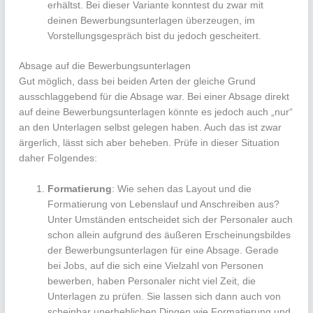
erhältst. Bei dieser Variante konntest du zwar mit
deinen Bewerbungsunterlagen überzeugen, im
Vorstellungsgespräch bist du jedoch gescheitert.
Absage auf die Bewerbungsunterlagen
Gut möglich, dass bei beiden Arten der gleiche Grund
ausschlaggebend für die Absage war. Bei einer Absage direkt
auf deine Bewerbungsunterlagen könnte es jedoch auch „nur“
an den Unterlagen selbst gelegen haben. Auch das ist zwar
ärgerlich, lässt sich aber beheben. Prüfe in dieser Situation
daher Folgendes:
Formatierung
: Wie sehen das Layout und die
Formatierung von Lebenslauf und Anschreiben aus?
Unter Umständen entscheidet sich der Personaler auch
schon allein aufgrund des äußeren Erscheinungsbildes
der Bewerbungsunterlagen für eine Absage. Gerade
bei Jobs, auf die sich eine Vielzahl von Personen
bewerben, haben Personaler nicht viel Zeit, die
Unterlagen zu prüfen. Sie lassen sich dann auch von
scheinbar unerheblichen Dingen wie Formatierung und