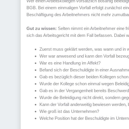
Wer einen Arbeitskollegen vorsätzlich bösartig beleidi
BGB. Bei einem einmaligen Vorfall erfolgt zunächst e
Beschäftigung des Arbeitnehmers nicht mehr zumutbar, i
Gut zu wissen:
Selten nimmt ein Arbeitnehmer eine fri
sich das Arbeitsgericht mit dem Fall befassen. Dabei 
Zuerst muss geklärt werden, was wann und in w
Wer war anwesend und kann den Vorfall bezeu
War es eine Handlung im Affekt?
Befand sich der Beschuldigte in einer Ausnahme
Gab es bezüglich dieser beiden Kollegen schon 
Wurde der Kollege schon einmal wegen Beleidigu
Gab es in der Vergangenheit bereits Beschwerd
Wurde die Beleidigung nicht direkt, sondern ge
Kann der Vorfall anderweitig bewiesen werden, 
Wie groß ist das Unternehmen?
Welche Position hat der Beschuldigte im Unte