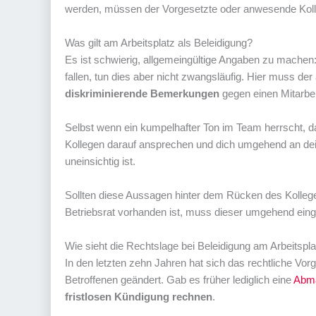
werden, müssen der Vorgesetzte oder anwesende Koll
Was gilt am Arbeitsplatz als Beleidigung?
Es ist schwierig, allgemeingültige Angaben zu machen
fallen, tun dies aber nicht zwangsläufig. Hier muss 
diskriminierende Bemerkungen
gegen einen Mitarbeit
Selbst wenn ein kumpelhafter Ton im Team herrscht, da
Kollegen darauf ansprechen und dich umgehend an dei
uneinsichtig ist.
Sollten diese Aussagen hinter dem Rücken des Kollegen
Betriebsrat vorhanden ist, muss dieser umgehend eing
Wie sieht die Rechtslage bei Beleidigung am Arbeitspl
In den letzten zehn Jahren hat sich das rechtliche Vo
Betroffenen geändert. Gab es früher lediglich eine
Abm
fristlosen Kündigung rechnen
.