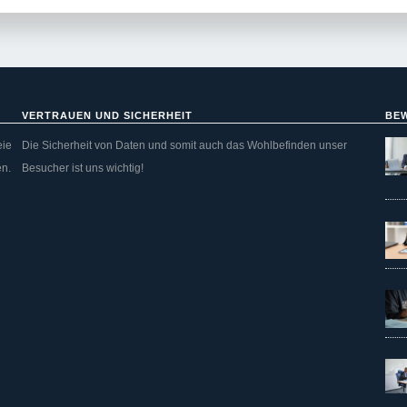
VERTRAUEN UND SICHERHEIT
BE
eie
Die Sicherheit von Daten und somit auch das Wohlbefinden unser
en.
Besucher ist uns wichtig!