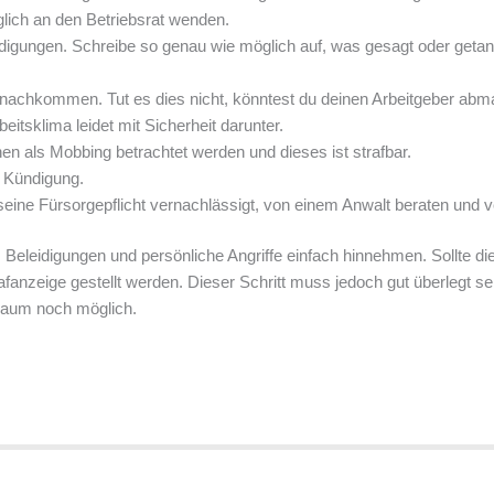
glich an den Betriebsrat wenden.
digungen. Schreibe so genau wie möglich auf, was gesagt oder geta
nachkommen. Tut es dies nicht, könntest du deinen Arbeitgeber abm
beitsklima leidet mit Sicherheit darunter.
en als Mobbing betrachtet werden und dieses ist strafbar.
ie Kündigung.
eine Fürsorgepflicht vernachlässigt, von einem Anwalt beraten und v
eleidigungen und persönliche Angriffe einfach hinnehmen. Sollte di
rafanzeige gestellt werden. Dieser Schritt muss jedoch gut überlegt se
 kaum noch möglich.