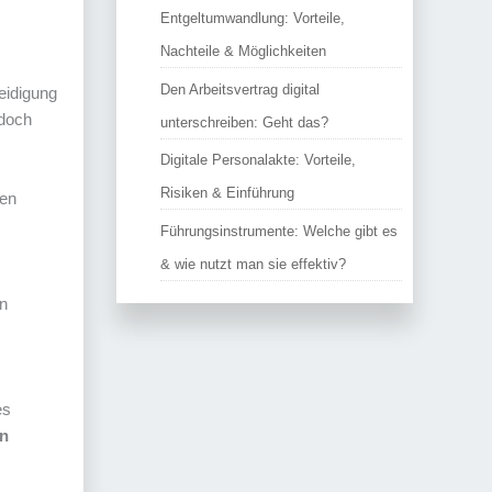
Entgeltumwandlung: Vorteile,
Nachteile & Möglichkeiten
Den Arbeitsvertrag digital
eidigung
edoch
unterschreiben: Geht das?
Digitale Personalakte: Vorteile,
Risiken & Einführung
den
Führungsinstrumente: Welche gibt es
& wie nutzt man sie effektiv?
in
es
en