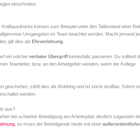
egen einschreiten.
: Kraftausdrücke können zum Beispiel unter den Tatbestand einer Bel
der allgemeine Umgangston im Team beachtet werden. Macht jemand j
er, gilt dies als
Ehrverletzung
.
rf ein solcher
verbaler Übergriff
keinesfalls passieren. Du solltest 
nen Teamleiter, bzw. an den Arbeitgeber wenden, wenn der Kollege
 geschehen, zählt dies als Mobbing und ist somit strafbar. Sofern e
eschaltet werden.
atz aus?
rgehen bei schwerer Beleidigung am Arbeitsplatz deutlich zugunsten d
ahnung
, so muss der Beleidigende heute mit einer
außerordentlich