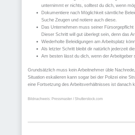
unternimmt er nichts, solltest du dich, wenn mö
Dokumentiere nach Möglichkeit sämtliche Belei
Suche Zeugen und notiere auch diese.
Das Unternehmen muss seiner Fürsorgepflicht 
Dieser Schritt will gut überlegt sein, denn das Ar
Wiederholte Beleidigungen am Arbeitsplatz könn
Als letzter Schritt bleibt dir natürlich jederzeit d
Am besten lässt du dich, wenn der Arbeitgeber s
Grundsätzlich muss kein Arbeitnehmer üble Nachrede, B
Situation eskalieren kann sogar bei der Polizei eine St
eine Fortsetzung des Arbeitsverhältnisses ist danach
Bildnachweis: Pressmaster / Shutterstock.com