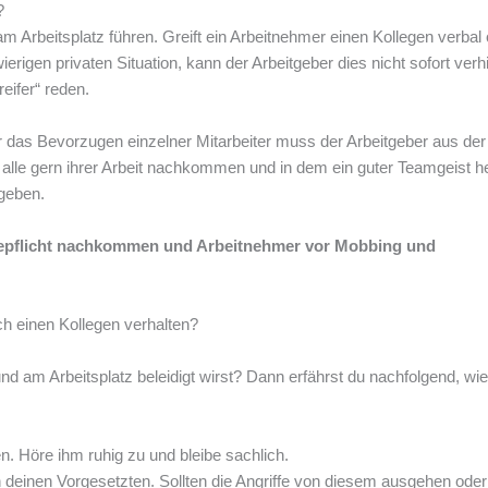
?
m Arbeitsplatz führen. Greift ein Arbeitnehmer einen Kollegen verbal
rigen privaten Situation, kann der Arbeitgeber dies nicht sofort verh
eifer“ reden.
r das Bevorzugen einzelner Mitarbeiter muss der Arbeitgeber aus der
alle gern ihrer Arbeit nachkommen und in dem ein guter Teamgeist he
 geben.
rgepflicht nachkommen und Arbeitnehmer vor Mobbing und
ch einen Kollegen verhalten?
 und am Arbeitsplatz beleidigt wirst? Dann erfährst du nachfolgend, wie
. Höre ihm ruhig zu und bleibe sachlich.
 deinen Vorgesetzten. Sollten die Angriffe von diesem ausgehen oder