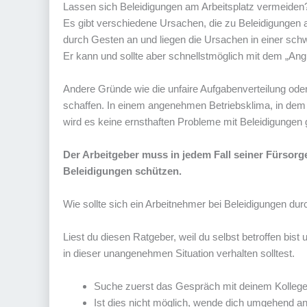
Lassen sich Beleidigungen am Arbeitsplatz vermeiden
Es gibt verschiedene Ursachen, die zu Beleidigungen a
durch Gesten an und liegen die Ursachen in einer schwie
Er kann und sollte aber schnellstmöglich mit dem „Angr
Andere Gründe wie die unfaire Aufgabenverteilung ode
schaffen. In einem angenehmen Betriebsklima, in dem 
wird es keine ernsthaften Probleme mit Beleidigungen
Der Arbeitgeber muss in jedem Fall seiner Fürso
Beleidigungen schützen.
Wie sollte sich ein Arbeitnehmer bei Beleidigungen dur
Liest du diesen Ratgeber, weil du selbst betroffen bist
in dieser unangenehmen Situation verhalten solltest.
Suche zuerst das Gespräch mit deinem Kollegen
Ist dies nicht möglich, wende dich umgehend an