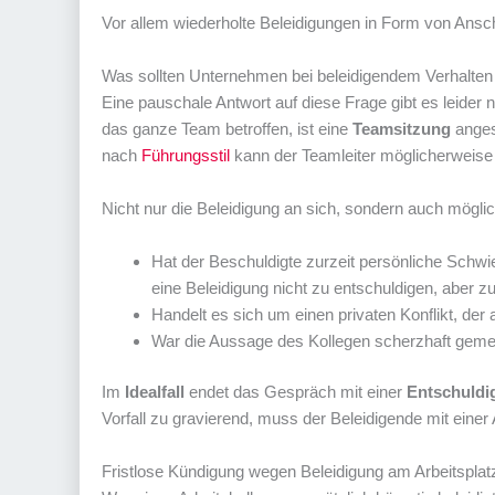
Vor allem wiederholte Beleidigungen in Form von Ans
Was sollten Unternehmen bei beleidigendem Verhalten 
Eine pauschale Antwort auf diese Frage gibt es leider ni
das ganze Team betroffen, ist eine
Teamsitzung
anges
nach
Führungsstil
kann der Teamleiter möglicherweis
Nicht nur die Beleidigung an sich, sondern auch mö
Hat der Beschuldigte zurzeit persönliche Schwi
eine Beleidigung nicht zu entschuldigen, aber zu
Handelt es sich um einen privaten Konflikt, der 
War die Aussage des Kollegen scherzhaft gemei
Im
Idealfall
endet das Gespräch mit einer
Entschuldi
Vorfall zu gravierend, muss der Beleidigende mit ein
Fristlose Kündigung wegen Beleidigung am Arbeitsplat